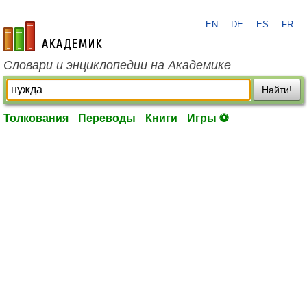
EN
DE
ES
FR
academic.ru
Словари и энциклопедии на Академике
Найти!
Толкования
Переводы
Книги
Игры ⚽