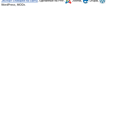
Экспорт словарей на сайты
, сделанные на PHP,
Joomla,
Drupal,
WordPress, MODx.